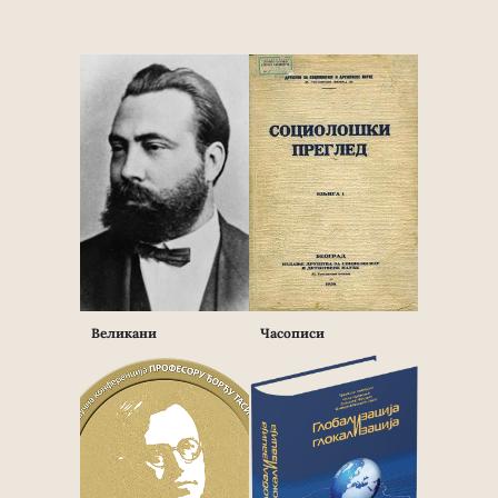
Великани
Часописи