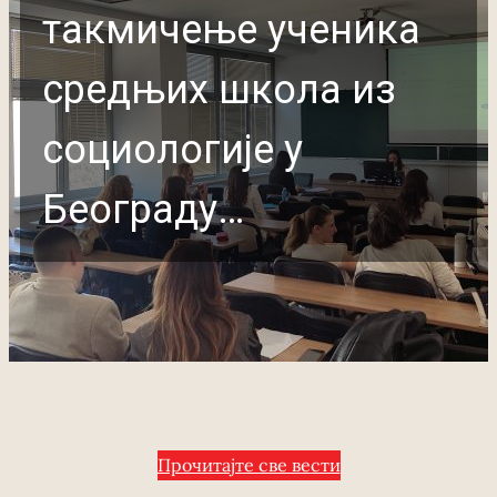
такмичење ученика
средњих школа из
социологије у
Београду…
Прочитајте све вести