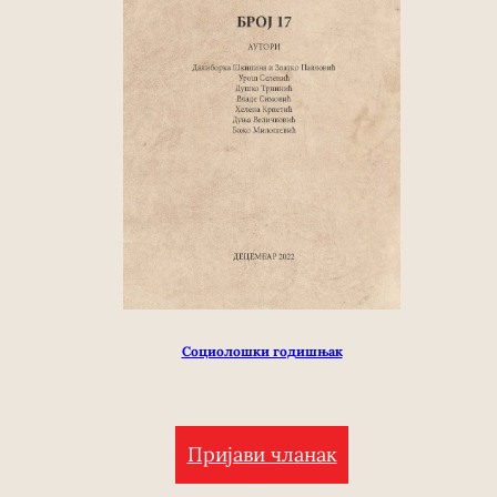
Социолошки годишњак
Пријави чланак