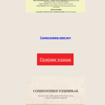
Социолошки преглед
Пријави чланак