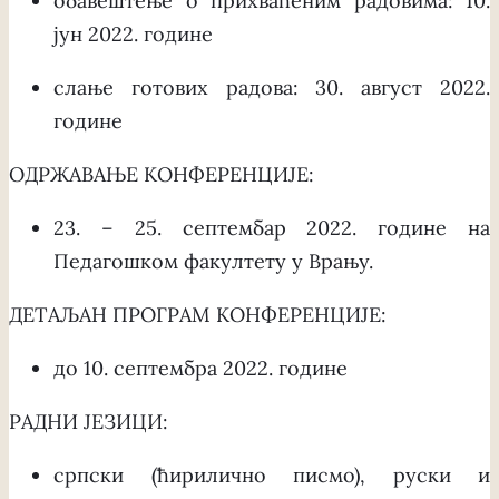
обавештење о прихваћеним радовима: 10.
јун 2022. године
слање готових радова: 30. август 2022.
године
ОДРЖАВАЊЕ КОНФЕРЕНЦИЈЕ:
23. – 25. септембар 2022. године на
Педагошком факултету у Врању.
ДЕТАЉАН ПРОГРАМ КОНФЕРЕНЦИЈЕ:
до 10. септембра 2022. године
РАДНИ ЈЕЗИЦИ:
српски (ћирилично писмо), руски и