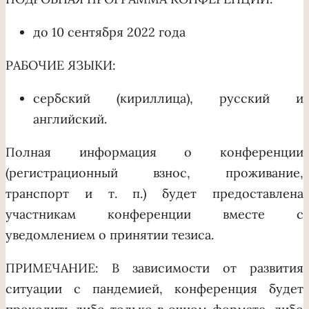
до 10 сентября 2022 года
РАБОЧИЕ ЯЗЫКИ:
сербский (кириллица), русский и
английский.
Полная информация о конференции
(регистрационный взнос, проживание,
транспорт и т. п.) будет предоставлена
участникам конференции вместе с
уведомлением о принятии тезиса.
ПРИМЕЧАНИЕ: В зависимости от развития
ситуации с пандемией, конференция будет