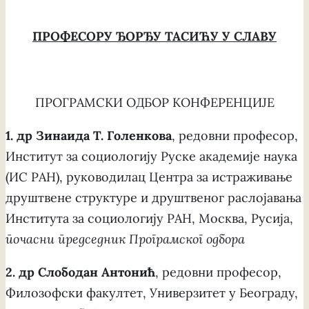
ПРОФЕСОРУ ЂОРЂУ ТАСИЋУ У СЛАВУ
ПРОГРАМСКИ ОДБОР КОНФЕРЕНЦИЈЕ
1. др Зинаида Т. Голенкова
, редовни професор,
Институт за социологију Руске академије наука
(ИС РАН), руководилац Центра за истраживање
друштвене структуре и друштвеног раслојавања
Института за социологију РАН, Москва, Русија,
почас
ни
председник Програмског одбора
2. др Слободан Антонић
, редовни професор,
Филозофски факултет, Универзитет у Београду,