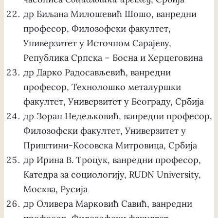
др Биљана Милошевић Шошо, ванредни
професор, Филозофски факултет,
Универзитет у Источном Сарајеву,
Република Српска – Босна и Херцеговина
др Дарко Радосављевић, ванредни
професор, Технолошко металуршки
факултет, Универзитет у Београду, Србија
др Зоран Недељковић, ванредни професор,
Филозофски факултет, Универзитет у
Приштини-Косовска Митровица, Србија
др Ирина В. Троцук, ванредни професор,
Катедра за социологију, RUDN University,
Москва, Русија
др Оливера Марковић Савић, ванредни