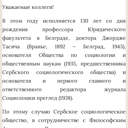
Уважаемые коллеги!
В этом году исполняется 130 лет со дня
рождения профессора Юридического
факультета в Белграде, доктора Джордже
Тасича (Вранье, 1892 – Белград, 1943),
основателя Общества по социологии и
общественным наукам (1935, предшественника
Сербского социологического общества) и
основателя и первого главного и
ответственного редактора журнала
Социолошки преглед (1938).
По этому случаю Сербское социологическое
общество, в сотрудничестве с Философским