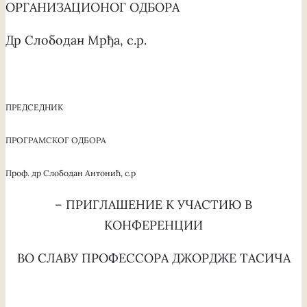
ОРГАНИЗАЦИОНОГ ОДБОРА
Др Слободан Мрђа, с.р.
ПРЕДСЕДНИК
ПРОГРАМСКОГ ОДБОРА
Проф. др Слободан Антонић, с.р
– ПРИГЛАШЕНИЕ К УЧАСТИЮ В
КОНФЕРЕНЦИИ
ВО СЛАВУ ПРОФЕССОРА ДЖОРДЖЕ ТАСИЧА