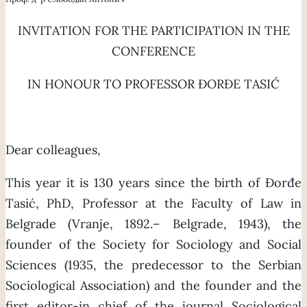
INVITATION FOR THE PARTICIPATION IN THE
CONFERENCE
IN HONOUR TO PROFESSOR ĐORĐE TASIĆ
Dear colleagues,
This year it is 130 years since the birth of Đorđe
Tasić, PhD, Professor at the Faculty of Law in
Belgrade (Vranje, 1892.– Belgrade, 1943), the
founder of the Society for Sociology and Social
Sciences (1935, the predecessor to the Serbian
Sociological Association) and the founder and the
first editor-in chief of the journal Sociological