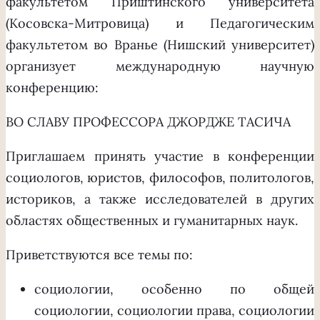
факультетом Приштинского университета
(Косовска-Митровица) и Педагогическим
факультетом во Вранье (Нишский университет)
организует международную научную
конференцию:
ВО СЛАВУ ПРОФЕССОРА ДЖОРДЖЕ ТАСИЧА
Приглашаем принять участие в конференции
социологов, юристов, философов, политологов,
историков, а также исследователей в других
областях общественных и гуманитарных наук.
Приветствуются все темы по:
социологии, особенно по общей
социологии, социологии права, социологии