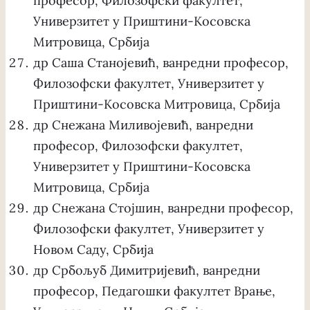
професор, Филозофски факултет,
Универзитет у Приштини-Косовска
Митровица, Србија
др Саша Станојевић, ванредни професор,
Филозофски факултет, Универзитет у
Приштини-Косовска Митровица, Србија
др Снежана Миливојевић, ванредни
професор, Филозофски факултет,
Универзитет у Приштини-Косовска
Митровица, Србија
др Снежана Стојшин, ванредни професор,
Филозофски факултет, Универзитет у
Новом Саду, Србија
др Србољуб Димитријевић, ванредни
професор, Педагошки факултет Врање,