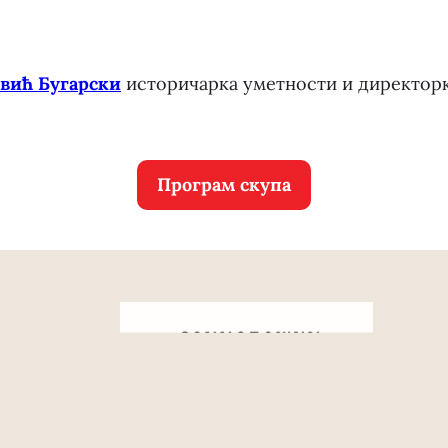
вић Бугарски
историчарка уметности и директорк
Програм скупа