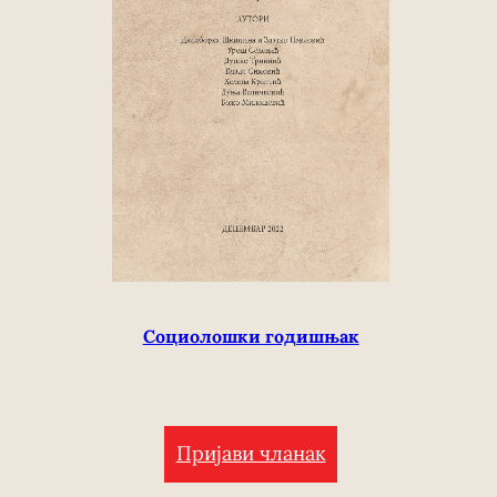
Социолошки годишњак
Пријави чланак