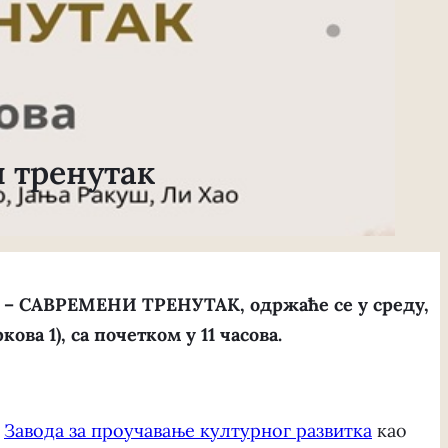
 тренутак
– САВРЕМЕНИ ТРЕНУТАК, одржаће се у среду,
ва 1), са почетком у 11 часова.
и
Завода за проучавање културног развитка
као