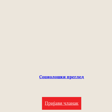
Социолошки преглед
Пријави чланак