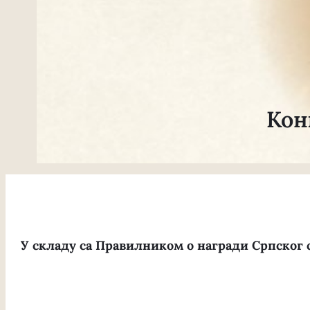
Кон
У складу са Правилником о награди Српског 