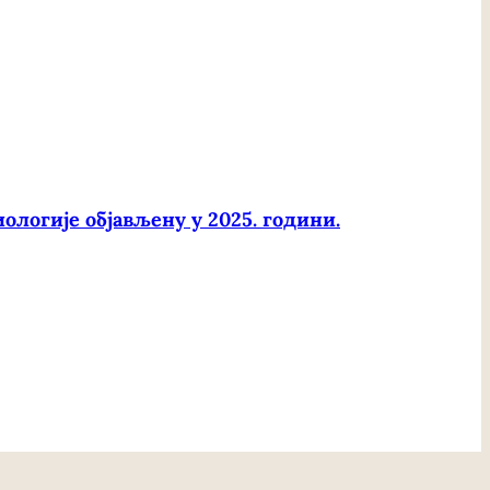
ологије објављену у 2025. години.