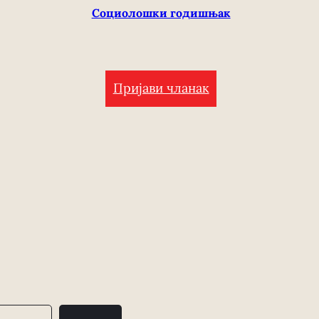
Социолошки годишњак
Пријави чланак