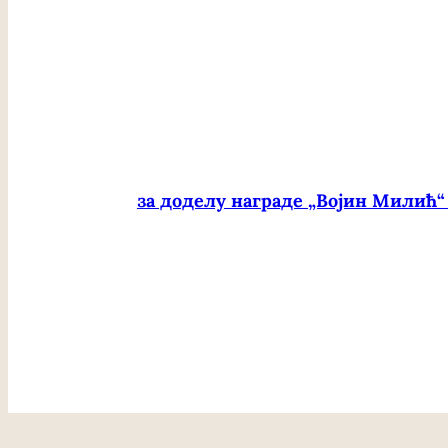
за доделу награде „Војин Милић“ 