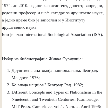
1974. до 2010. године као асистент, доцент, ванредни,
редовни професор и шеф катедре за друштвене науке,
а једно време био је запослен и у Институту
друштвених наука.
Био је члан International Sociological Association (ISA).
Избор из библиографије Живка Сурчулије:
Друштвена анатомија национализма. Београд:
Младост. 1976;
Ко влада нацијом? Београд: Рад. 1982;
Different Concepts and Types of Nationalism in the
Nineteenth and Twentieth Centuries. (Cambridge.
MIT Press, Cambridge, vol.1, Num. 2, April 1996;