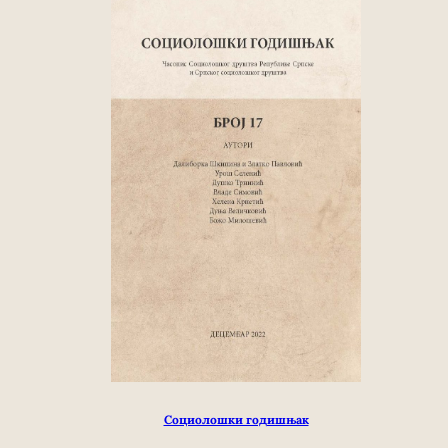
Социолошки годишњак