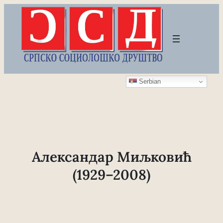
Скочи
на
садржај
Serbian
Александар Миљковић
(1929–2008)