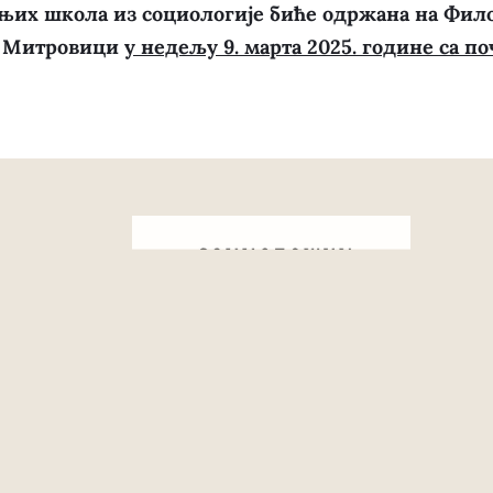
их школа из социологије биће одржана на Фило
ј Митровици
у недељу 9. марта 2025. године са по