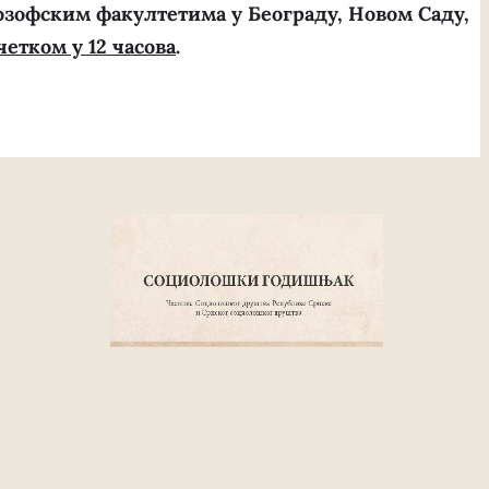
зофским факултетима у Београду, Новом Саду,
четком у 12 часова
.