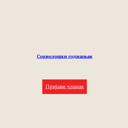
Социолошки годишњак
Пријави чланак