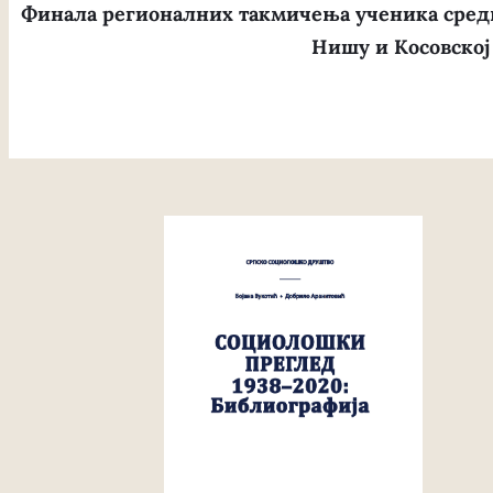
Финала регионалних такмичења ученика средњ
Нишу и Косовско