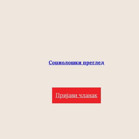
Социолошки преглед
Пријави чланак